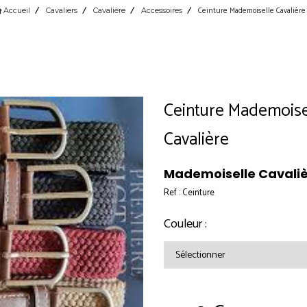
Ceinture Mademoiselle Cavalièr
Accueil
Cavaliers
Cavalière
Accessoires
Ceinture Mademoise
Cavalière
Mademoiselle Cavali
Ref :
Ceinture
Couleur :