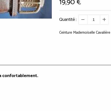
19,90
€
Quantité :
Ceinture Mademoiselle Cavalière
la confortablement.