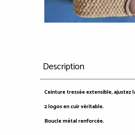
Description
Ceinture tressée extensible, ajustez 
2 logos en cuir véritable.
Boucle métal renforcée.