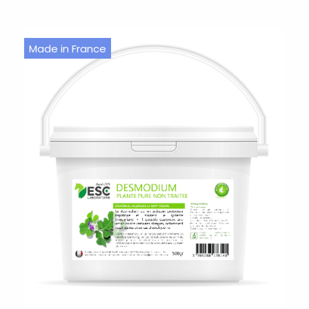
Made in France