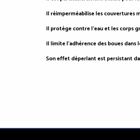
Il réimperméabilise les couvertures mu
Il protège contre l'eau et les corps g
Il limite l'adhérence des boues dans
Son effet déperlant est persistant d