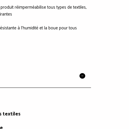
produit réimperméabilise tous types de textiles,
irantes
sistante à l'humidité et la boue pour tous
 textiles
te