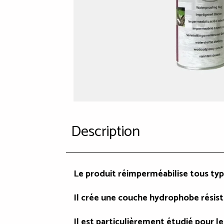
Description
Le produit réimperméabilise tous typ
Il crée une couche hydrophobe résista
Il est particulièrement étudié pour 