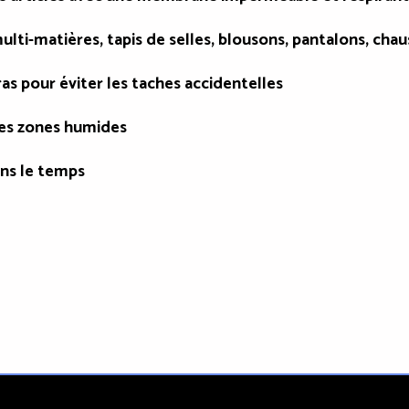
lti-matières, tapis de selles, blousons, pantalons, chau
ras pour éviter les taches accidentelles
 les zones humides
ans le temps