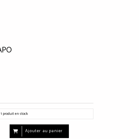
SAPO
1
produit en stock
Ajouter au panier