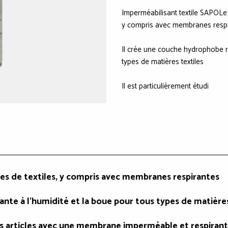
Imperméabilisant textile SAPOLe 
y compris avec membranes resp
Il crée une couche hydrophobe ré
types de matières textiles
Il est particulièrement étudi
es de textiles, y compris avec membranes respirantes
nte à l'humidité et la boue pour tous types de matières
les articles avec une membrane imperméable et respiran