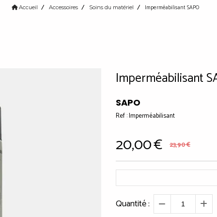
Imperméabilisant SAPO
Accueil
Accessoires
Soins du matériel
Imperméabilisant 
SAPO
Ref :
Imperméabilisant
20,00
€
23,90
€
Quantité :