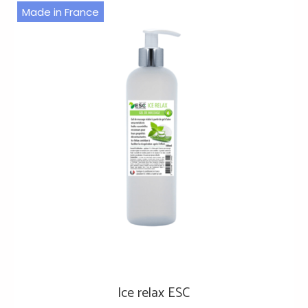
Made in France
Ice relax ESC