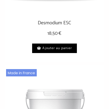
Desmodium ESC
18,50
€
Ajouter au panier
Made in France