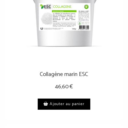
Collagène marin ESC
46,60
€
Ajouter au panier