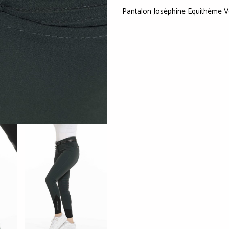
Pantalon Joséphine Equithème V