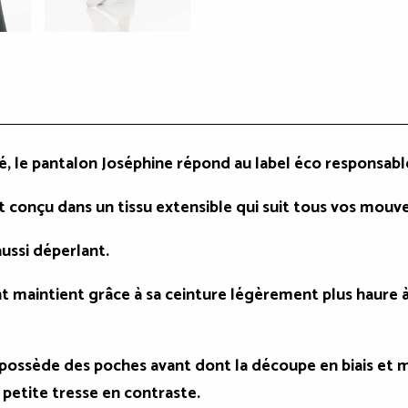
 le pantalon Joséphine répond au label éco responsabl
st conçu dans un tissu extensible qui suit tous vos mou
aussi déperlant.
nt maintient grâce à sa ceinture légèrement plus haure à l
possède des poches avant dont la découpe en biais et m
 petite tresse en contraste.