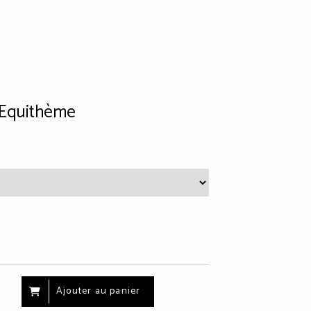
 Equithème
Ajouter au panier